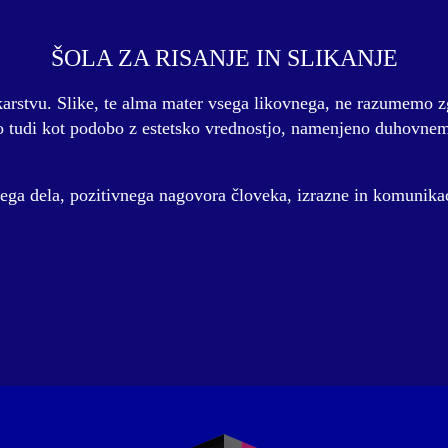
ŠOLA ZA RISANJE IN SLIKANJE
likarstvu. Slike, te alma mater vsega likovnega, ne razumemo 
o tudi kot podobo z estetsko vrednostjo, namenjeno duhovnem
kega dela, pozitivnega nagovora človeka, izrazne in komunik