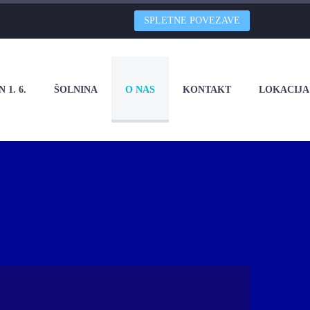
SPLETNE POVEZAVE
 1. 6.
ŠOLNINA
O NAS
KONTAKT
LOKACIJA