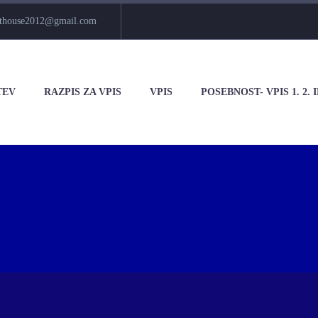
rthouse2012@gmail.com
TEV
RAZPIS ZA VPIS
VPIS
POSEBNOST- VPIS 1. 2. IN