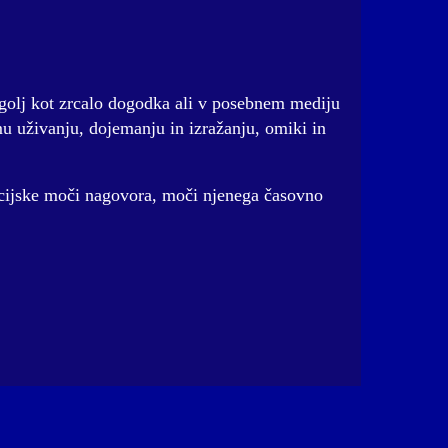
zgolj kot zrcalo dogodka ali v posebnem mediju
u uživanju, dojemanju in izražanju, omiki in
acijske moči nagovora, moči njenega časovno