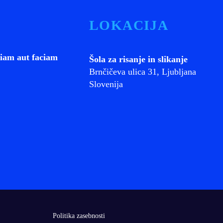
LOKACIJA
iam aut faciam
Šola za risanje in slikanje
Brnčičeva ulica 31, Ljubljana
Slovenija
Politika zasebnosti