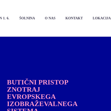
 1. 6.
ŠOLNINA
O NAS
KONTAKT
LOKACIJA
BUTIČNI PRISTOP
ZNOTRAJ
EVROPSKEGA
IZOBRAŽEVALNEGA
SISTEMA