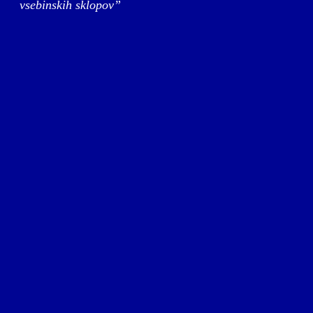
vsebinskih sklopov”