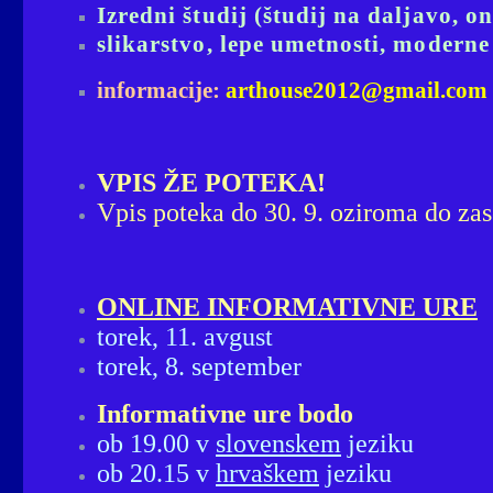
Izredni študij (študij na daljavo, on
slikarstvo, lepe umetnosti, moderne
informacije:
arthouse2012@gmail.com
VPIS ŽE POTEKA!
Vpis poteka do 30. 9. oziroma do zas
ONLINE INFORMATIVNE URE
torek, 11. avgust
torek, 8. september
Informativne ure bodo
ob 19.00 v
slovenskem
jeziku
ob 20.15 v
hrvaškem
jeziku