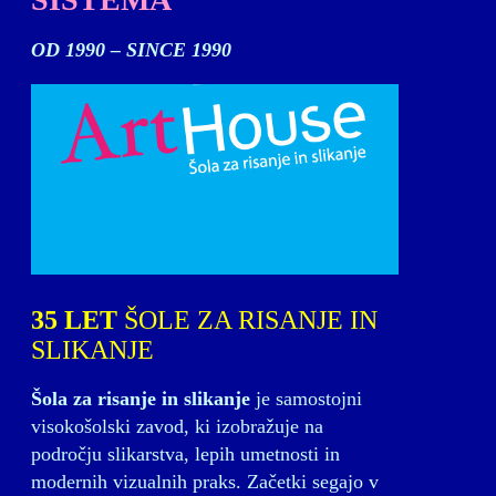
OD 1990 – SINCE 1990
35
LET
ŠOLE ZA RISANJE IN
SLIKANJE
Šola za risanje in slikanje
je samostojni
visokošolski zavod, ki izobražuje na
področju slikarstva, lepih umetnosti in
modernih vizualnih praks. Začetki segajo v