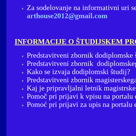
Za sodelovanje na informativni uri s
arthouse2012@gmail.com
INFORMACIJE O ŠTUDIJSKEM P
Predstavitveni zbornik dodiplomske 
Predstavitveni zbornik dodiplomskeg
Kako se izvaja dodiplomski študij?
Predstavitveni zbornik magisterskega
Kaj je pripravljalni letnik magistrske
Pomoč
pri prijavi k vpisu na portal
Pomoć pri prijavi za upis na portalu