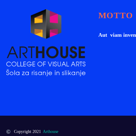
MOTTO
Aut viam inven
Copyright 2021
Arthouse