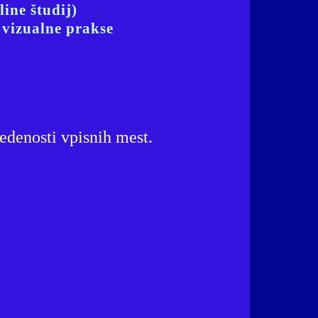
line študij)
 vizualne prakse
edenosti vpisnih mest.