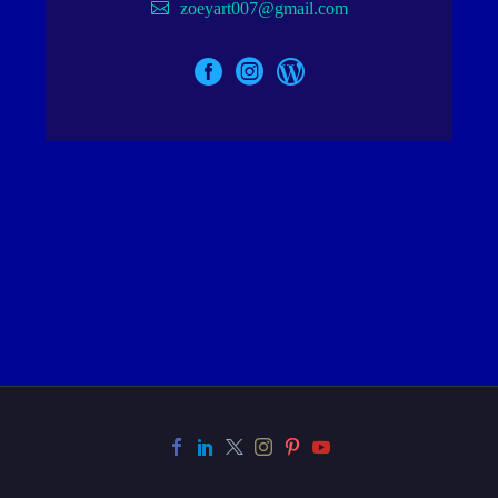
zoeyart007@gmail.com