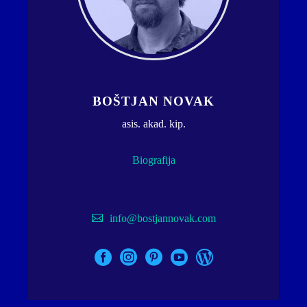
BOŠTJAN NOVAK
asis. akad. kip.
Biografija
info@bostjannovak.com