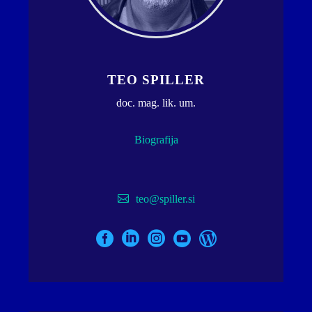
TEO SPILLER
doc. mag. lik. um.
Biografija
teo@spiller.si