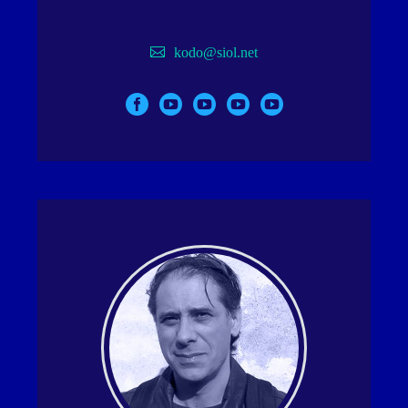
kodo@siol.net