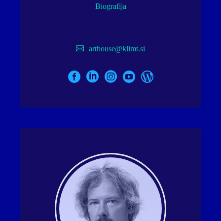
Biografija
arthouse@klimt.si